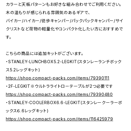
カラーと天板パターンもお好きな組み合わせでご利用ください。
木の温もりが感じられる雰囲気のあるギアで、
バイカー/ハイカー/徒歩キャンパー/パックパックキャンパー/サイ
クリストなど荷物の軽量化やコンパクト化したい方におすすめで
す。
こちらの商品には追加キットがございます。
・STANLEY-LUNCHBOX5.2-LEGKIT(スタンレーランチボック
ス5.2レッグキット)
https://shop.compact-packs.com/items/79390111
・2F-LEGKIT※ウルトラライトローテーブルが2つ必要です
https://shop.compact-packs.com/items/79390480
・STANLEY-COOLERBOX6.6-LEGKIT(スタンレークーラーボ
ックス６.6レッグキット)
https://shop.compact-packs.com/items/116425979