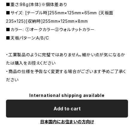
■重さ:98g(本体)※個体差あり
■サイズ: [テーブル時]255mm×125mm×65mm (天板面
235×125)[収納時]255mm×125mm×8mm
■カラー: ①オークカラー②ウォルナットカラー
■天板パターン:A/B/C
・工業製品のように完璧ではありません。細かい点が気になるか
たは購入をお控えください
・商品の仕様を予告なく変更する場合がございます予めご了承く
ださい
International shipping available
Add to cart
日本国内にお住まいの方向け