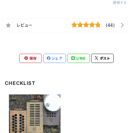
通報する
レビュー
(44)
保存
シェア
LINE
ポスト
CHECKLIST