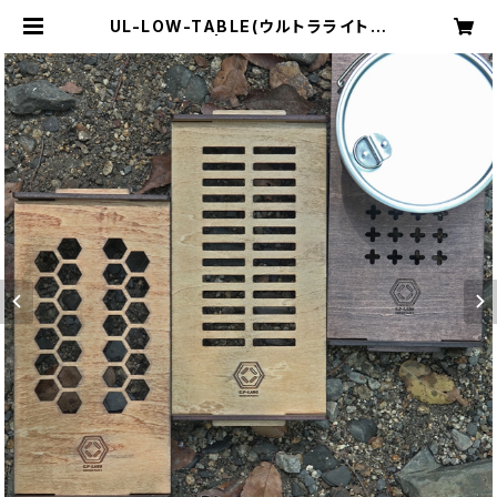
UL-LOW-TABLE(ウルトラライトロ
ーテーブル) | compact pack's