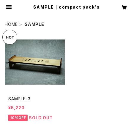
SAMPLE | compact pack's
HOME
SAMPLE
SAMPLE-3
¥5,220
SOLD OUT
10%OFF