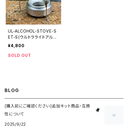
UL-ALCOHOL-STOVE-S
ET-S(ウルトラライトアルス
トセット-ステン)
¥4,800
SOLD OUT
BLOG
[購入前にご確認ください]追加キット商品・互換
性について
2025/9/22